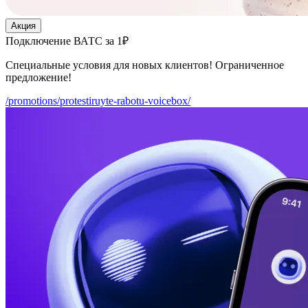
Акция
Подключение ВАТС за 1₽
Специальные условия для новых клиентов! Ограниченное
предложение!
/promotions/protestiruyte-rabotu-voicebox/