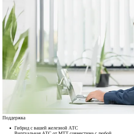
Поддержка
Гибрид с вашей железной АТС
Виртуальная АТС от МТТ совместима с любой