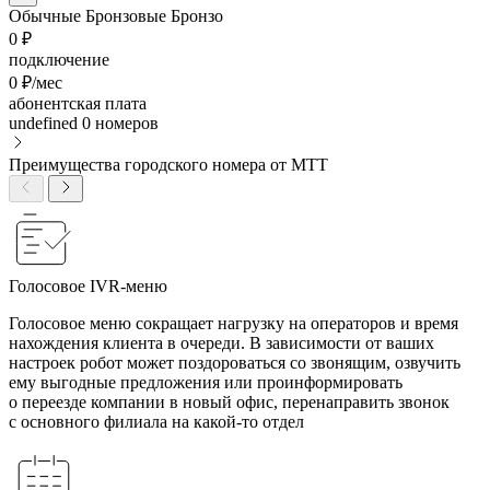
Обычные
Бронзовые
Бронзо
0 ₽
подключение
0 ₽/мес
абонентская плата
undefined
0 номеров
Преимущества городского номера от МТТ
Голосовое IVR-меню
Голосовое меню сокращает нагрузку на операторов и время
нахождения клиента в очереди. В зависимости от ваших
настроек робот может поздороваться со звонящим, озвучить
ему выгодные предложения или проинформировать
о переезде компании в новый офис, перенаправить звонок
с основного филиала на какой-то отдел