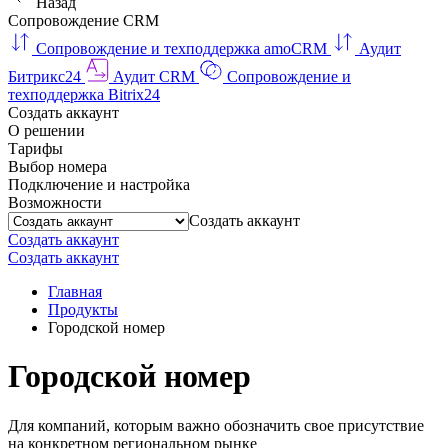
Назад
Сопровождение CRM
Сопровождение и техподдержка amoCRM
Аудит
Битрикс24
Аудит CRM
Сопровождение и
техподдержка Bitrix24
Создать аккаунт
О решении
Тарифы
Выбор номера
Подключение и настройка
Возможности
Создать аккаунт
Создать аккаунт
Создать аккаунт
Главная
Продукты
Городской номер
Городской номер
Для компаний, которым важно обозначить свое присутствие
на конкретном региональном рынке