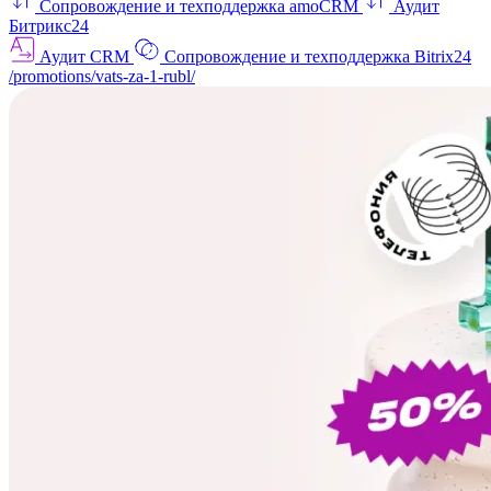
Сопровождение и техподдержка amoCRM
Аудит
Битрикс24
Аудит CRM
Сопровождение и техподдержка Bitrix24
/promotions/vats-za-1-rubl/