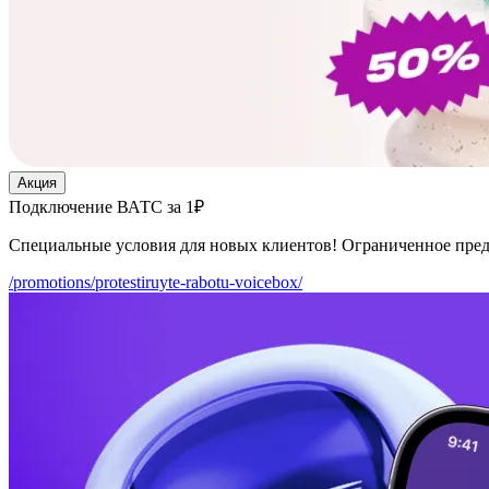
Акция
Подключение ВАТС за 1₽
Специальные условия для новых клиентов! Ограниченное пре
/promotions/protestiruyte-rabotu-voicebox/