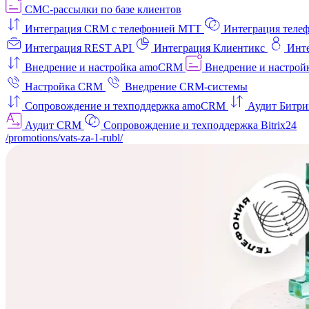
СМС-рассылки по базе клиентов
Интеграция CRM с телефонией МТТ
Интеграция телеф
Интеграция REST API
Интеграция Клиентикс
Инт
Внедрение и настройка amoCRM
Внедрение и настройк
Настройка CRM
Внедрение CRM-системы
Сопровождение и техподдержка amoCRM
Аудит Битри
Аудит CRM
Сопровождение и техподдержка Bitrix24
/promotions/vats-za-1-rubl/