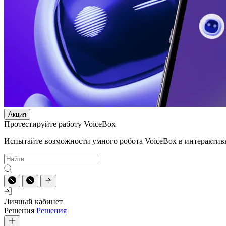
Акция
Протестируйте работу VoiceBox
Испытайте возможности умного робота VoiceBox в интерактив
Личный кабинет
Решения
Решения