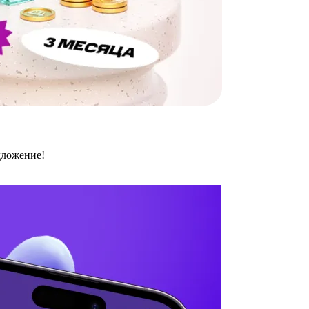
дложение!