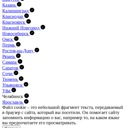
Казань
Калининград
Краснодар
Красноярск
Нижний Новгород
Новосибирск
Омск
Пермь
Ростов-на-Дону
Рязань
Самара
Саратов
Сочи
Тюмень
Ульяновск
Уфа
Челябинск
Ярославль
Файл cookie – это небольшой фрагмент текста, передава­емый
в браузер с сайта, который вы посетили. Он помо­гает сайту
запомнить информацию о вас, например то, на каком языке
вы предпочитаете его просматривать.