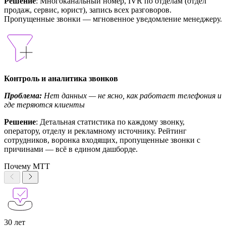
Решение
: Многоканальный номер, IVR по отделам (отдел
продаж, сервис, юрист), запись всех разговоров.
Пропущенные звонки — мгновенное уведомление менеджеру.
Контроль и аналитика звонков
Проблема:
Нет данных — не ясно, как работает телефония и
где теряются клиенты
Решение
: Детальная статистика по каждому звонку,
оператору, отделу и рекламному источнику. Рейтинг
сотрудников, воронка входящих, пропущенные звонки с
причинами — всё в едином дашборде.
Почему МТТ
30 лет