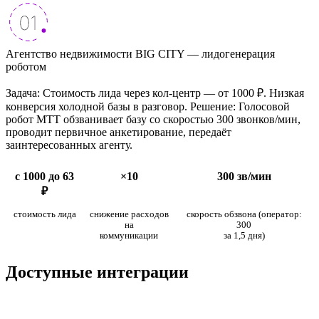
Агентство недвижимости BIG CITY — лидогенерация
роботом
Задача: Стоимость лида через кол-центр — от 1000 ₽. Низкая
конверсия холодной базы в разговор. Решение: Голосовой
робот МТТ обзванивает базу со скоростью 300 звонков/мин,
проводит первичное анкетирование, передаёт
заинтересованных агенту.
с 1000 до 63
×10
300 зв/мин
₽
стоимость лида
снижение расходов
скорость обзвона (оператор:
на
300
коммуникации
за 1,5 дня)
Доступные интеграции