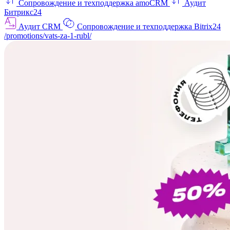
Сопровождение и техподдержка amoCRM
Аудит
Битрикс24
Аудит CRM
Сопровождение и техподдержка Bitrix24
/promotions/vats-za-1-rubl/