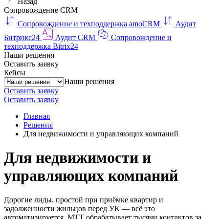
Назад
Сопровождение CRM
Сопровождение и техподдержка amoCRM
Аудит
Битрикс24
Аудит CRM
Сопровождение и
техподдержка Bitrix24
Наши решения
Оставить заявку
Кейсы
Наши решения
Оставить заявку
Оставить заявку
Главная
Решения
Для недвижимости и управляющих компаний
Для недвижимости и
управляющих компаний
Дорогие лиды, простой при приёмке квартир и
задолженности жильцов перед УК — всё это
автоматизируется. МТТ обрабатывает тысячи контактов за