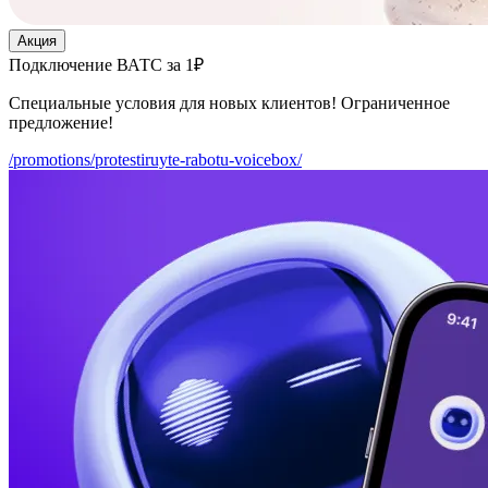
Акция
Подключение ВАТС за 1₽
Специальные условия для новых клиентов! Ограниченное
предложение!
/promotions/protestiruyte-rabotu-voicebox/