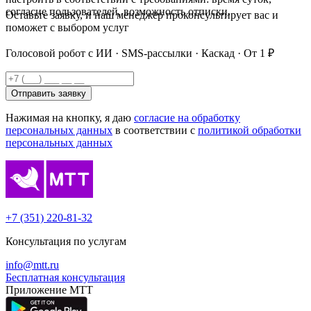
согласие пользователей, возможность отписки.
Оставьте заявку, и наш менеджер проконсультирует вас и
поможет с выбором услуг
Голосовой робот с ИИ · SMS-рассылки · Каскад · От 1 ₽
Отправить заявку
Нажимая на кнопку, я даю
согласие на обработку
персональных данных
в соответствии с
политикой обработки
персональных данных
+7 (351) 220-81-32
Консультация по услугам
info@mtt.ru
Бесплатная консультация
Приложение МТТ