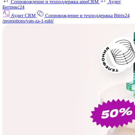
Сопровождение и техподдержка amoCRM
Аудит
Битрикс24
Аудит CRM
Сопровождение и техподдержка Bitrix24
/promotions/vats-za-1-rubl/