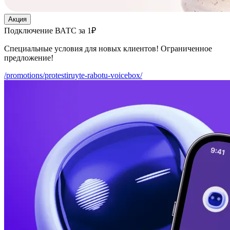
Акция
Подключение ВАТС за 1₽
Специальные условия для новых клиентов! Ограниченное
предложение!
/promotions/protestiruyte-rabotu-voicebox/