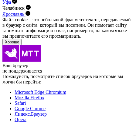
Уфа
Челябинск
Ярославль
Файл cookie – это небольшой фрагмент текста, передава­емый
в браузер с сайта, который вы посетили. Он помо­гает сайту
запомнить информацию о вас, например то, на каком языке
вы предпочитаете его просматривать.
Хорошо
Ваш браузер
не поддерживается
Пожалуйста, посмотрите список браузеров на которые вы
могли бы перейти:
Microsoft Edge Chromium
Mozilla Firefox
Safari
Google Chrome
Яндекс.Браузер
Opera