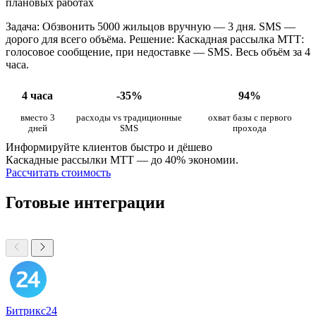
плановых работах
Задача: Обзвонить 5000 жильцов вручную — 3 дня. SMS —
дорого для всего объёма. Решение: Каскадная рассылка МТТ:
голосовое сообщение, при недоставке — SMS. Весь объём за 4
часа.
4 часа
-35%
94%
вместо 3
расходы vs традиционные
охват базы с первого
дней
SMS
прохода
Информируйте клиентов быстро и дёшево
Каскадные рассылки МТТ — до 40% экономии.
Рассчитать стоимость
Готовые интеграции
Битрикс24